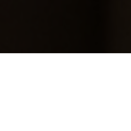
ROM TIL Å VOKSE
PERSONLIG COACH
UNIKE PRODUKTER
ANSVAR MED FRIHET